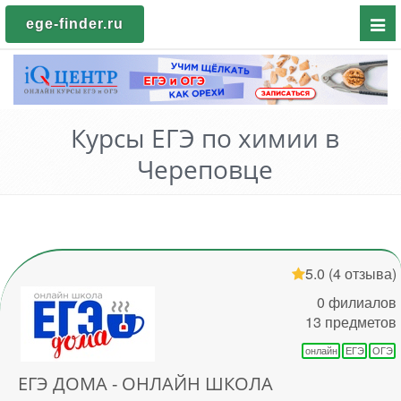
Пока
ege-finder.ru
мен
Курсы ЕГЭ по химии в
Череповце
5.0
(4 отзыва)
0 филиалов
13 предметов
онлайн
ЕГЭ
ОГЭ
ЕГЭ ДОМА - ОНЛАЙН ШКОЛА