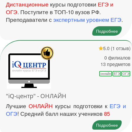
Дистанционные
курсы подготовки
ЕГЭ и
ОГЭ
. Поступите в ТОП-10 вузов РФ.
Преподаватели с
экспертным уровнем ЕГЭ
.
Подробнее
5.0
(1 отзыв)
0 филиалов
13 предметов
онлайн
ЕГЭ
ОГЭ
"iQ-центр" - ОНЛАЙН
Лучшие
ОНЛАЙН
курсы подготовки к
ЕГЭ и
ОГЭ
! Средний балл наших учеников
85
Подробнее