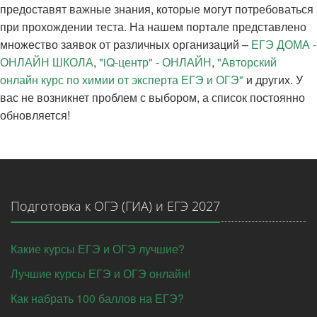
предоставят важные знания, которые могут потребоваться
при прохождении теста. На нашем портале представлено
множество заявок от различных организаций –
ЕГЭ ДОМА -
ОНЛАЙН ШКОЛА
,
"iQ-центр" - ОНЛАЙН
,
"Авторский
онлайн курс по химии от эксперта ЕГЭ и ОГЭ"
и других. У
вас не возникнет проблем с выбором, а список постоянно
обновляется!
Подготовка к ОГЭ (ГИА) и ЕГЭ 2027
Какие курсы ЕГЭ и ОГЭ лучшие?
Лучшие курсы ЕГЭ и ОГЭ онлайн!
Как набрать 100 баллов на ЕГЭ?