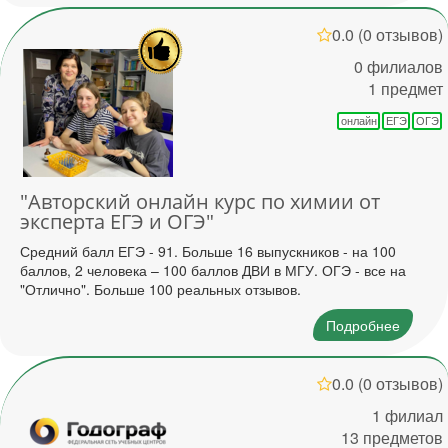
0.0
(0 отзывов)
0 филиалов
1 предмет
онлайн
ЕГЭ
ОГЭ
"Авторский онлайн курс по химии от
эксперта ЕГЭ и ОГЭ"
Средний балл ЕГЭ - 91. Больше 16 выпускников - на 100
баллов, 2 человека – 100 баллов ДВИ в МГУ. ОГЭ - все на
"Отлично". Больше 100 реальных отзывов.
Подробнее
0.0
(0 отзывов)
1 филиал
13 предметов