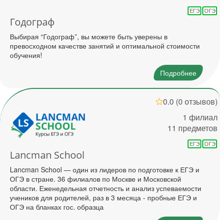
ЕГЭ
ОГЭ
Годограф
Выбирая “Годограф”, вы можете быть уверены в
превосходном качестве занятий и оптимальной стоимости
обучения!
Подробнее
0.0
(0 отзывов)
1 филиал
11 предметов
ЕГЭ
ОГЭ
Lancman School
Lancman School — один из лидеров по подготовке к ЕГЭ и
ОГЭ в стране. 36 филиалов по Москве и Московской
области. Еженедельная отчетность и анализ успеваемости
учеников для родителей, раз в 3 месяца - пробные ЕГЭ и
ОГЭ на бланках гос. образца